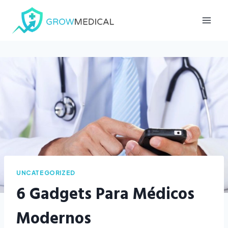
Saltar
al
contenido
UNCATEGORIZED
6 Gadgets Para Médicos
Modernos