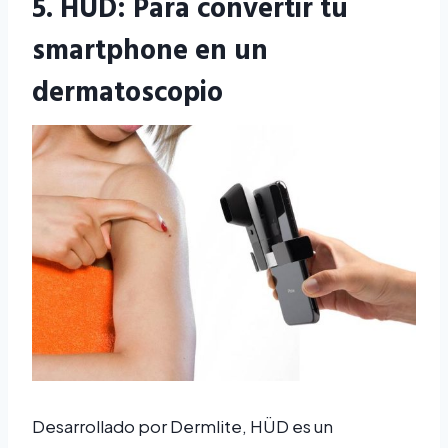
5.
HÜD
: Para convertir tu
smartphone en un
dermatoscopio
Desarrollado por Dermlite, HÜD es un