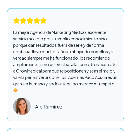
La mejor Agencia de Marketing Médico, excelente
servicio no solo por su amplio conocimiento sino
porque dan resultados fuera de serie y de forma
continua, llevo muchos años trabajando con ellos y la
verdad siempre me ha funcionado, los recomiendo
ampliamente, si no quieres batallar con otros acércate
a GrowMedical para que te posicionen y seas el mejor,
vale la pena invertir con ellos. Además Paco Acuña es un
gran ser humano y todo su equipo merece mi respeto
Ale Ramírez