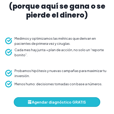
(porque aquí se gana o se
pierde el dinero)
Medimos y optimizamos las métricas que derivan en
pacientes de primera vez y cirugías.
Cada mes hay junta + plan de acción, no solo un “reporte
bonito”.
Probamos hipótesis y nuevas campañas para maximizar tu
inversión.
Menos humo: decisiones tomadas con base a números.
Agendar diagnóstico GRATIS