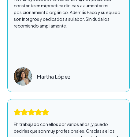
constante en mi práctica clínica y a aumentar mi
posicionamiento orgánico. Además Paco y su equipo
son íntegros y dedicados a su labor. Sin duda los
recomiendo ampliamente.
Martha López
Eh trabajado con ellos por varios años, y puedo
decirles que son muy profesionales. Gracias a ellos