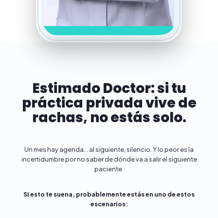
Estimado Doctor: si tu
práctica privada vive de
rachas, no estás solo.
Un mes hay agenda… al siguiente, silencio. Y lo peor es la
incertidumbre por no saber de dónde va a salir el siguiente
paciente.
Si esto te suena, probablemente estás en uno de estos
escenarios: