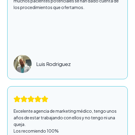
muchos pacientes potenciales se han dado cuenta de
los procedimientos que ofertamos.
Luis Rodriguez
Excelente agencia de marketing médico, tengo unos
años de estar trabajando con ellos y no tengo ni una
queja.
Los recomiendo 100%