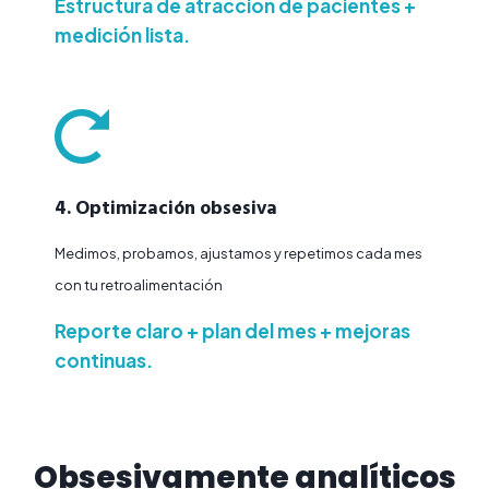
Estructura de atracción de pacientes +
medición lista.
4. Optimización obsesiva
Medimos, probamos, ajustamos y repetimos cada mes
con tu retroalimentación
Reporte claro + plan del mes + mejoras
continuas.
Obsesivamente analíticos