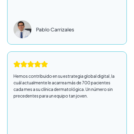
Pablo Carrizales
Hemos contribuido en su estrategia global digital, la
cuál actualmente le acarrea más de 700 pacientes
cada mes a su clínica dermatológica. Un número sin
precedentes para un equipo tan joven.