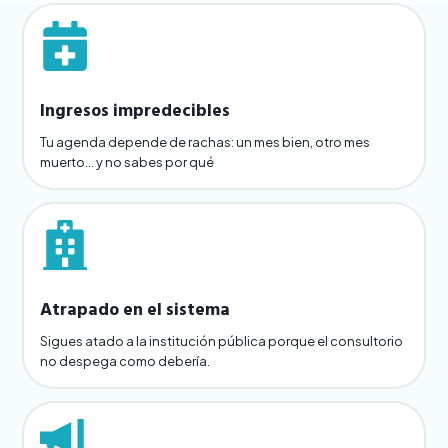
Ingresos impredecibles
Tu agenda depende de rachas: un mes bien, otro mes
muerto… y no sabes por qué
Atrapado en el sistema
Sigues atado a la institución pública porque el consultorio
no despega como debería.