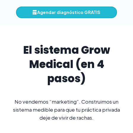
Agendar diagnóstico GRATIS
El sistema Grow
Medical (en 4
pasos)
No vendemos “marketing”. Construimos un
sistema medible para que tu práctica privada
deje de vivir de rachas.