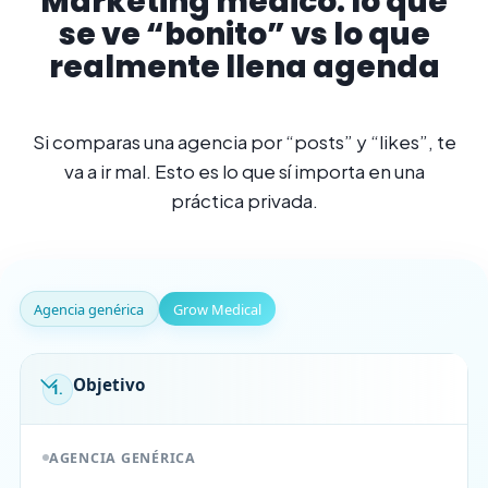
Marketing médico: lo que
se ve “bonito” vs lo que
realmente llena agenda
Si comparas una agencia por “posts” y “likes”, te
va a ir mal. Esto es lo que sí importa en una
práctica privada.
Agencia genérica
Grow Medical
Objetivo
1.
AGENCIA GENÉRICA