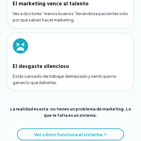
El marketing vence al talento
Ves a doctores “menos buenos” llevándose pacientes solo
por que saben hacer marketing.
El desgaste silencioso
Estás cansado de trabajar demasiado y sentir que no
ganas lo que deberías.
La realidad es esta: no tienes un problema de marketing. Lo
que te falta es un sistema.
Ver cómo funciona el sistema