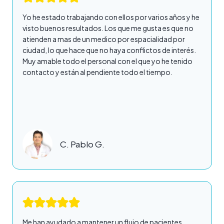
Yo he estado trabajando con ellos por varios años y he
visto buenos resultados. Los que me gusta es que no
atienden a mas de un medico por espacialidad por
ciudad, lo que hace que no haya conflictos de interés.
Muy amable todo el personal con el que yo he tenido
contacto y están al pendiente todo el tiempo.
C. Pablo G.
Me han ayudado a mantener un flujo de pacientes