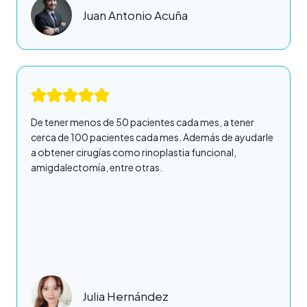
Juan Antonio Acuña
De tener menos de 50 pacientes cada mes, a tener
cerca de 100 pacientes cada mes. Además de ayudarle
a obtener cirugías como rinoplastia funcional,
amigdalectomía, entre otras.
Julia Hernández