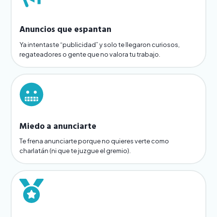
Anuncios que espantan
Ya intentaste “publicidad” y solo te llegaron curiosos,
regateadores o gente que no valora tu trabajo.
Miedo a anunciarte
Te frena anunciarte porque no quieres verte como
charlatán (ni que te juzgue el gremio).