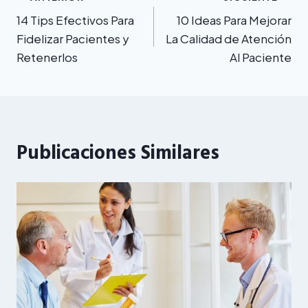
Navegación
14 Tips Efectivos Para
10 Ideas Para Mejorar
de
Fidelizar Pacientes y
La Calidad de Atención
entradas
Retenerlos
Al Paciente
Publicaciones Similares