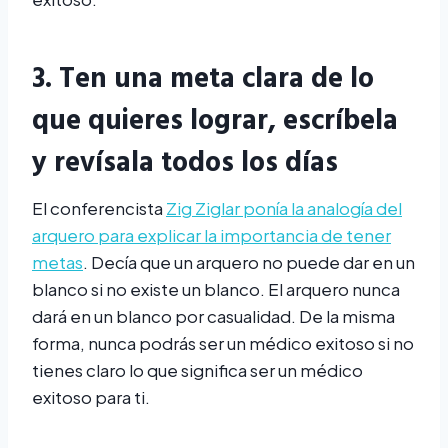
3. Ten una meta clara de lo
que quieres lograr, escríbela
y revísala todos los días
El conferencista
Zig Ziglar ponía la analogía del
arquero para explicar la importancia de tener
metas
. Decía que un arquero no puede dar en un
blanco si no existe un blanco. El arquero nunca
dará en un blanco por casualidad. De la misma
forma, nunca podrás ser un médico exitoso si no
tienes claro lo que significa ser un médico
exitoso para ti.