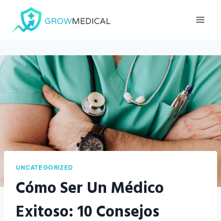
Saltar
al
contenido
UNCATEGORIZED
Cómo Ser Un Médico
Exitoso: 10 Consejos