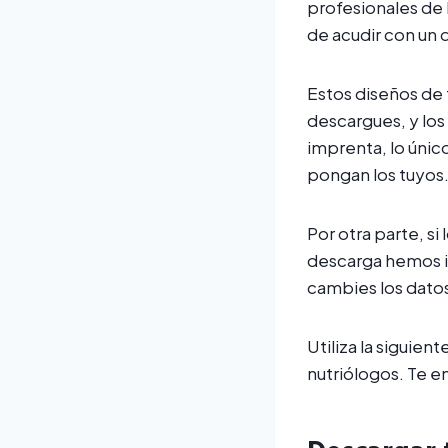
profesionales de 
de acudir con un 
Estos diseños de 
descargues, y los
imprenta, lo únic
pongan los tuyos
Por otra parte, si
descarga hemos i
cambies los datos
Utiliza la siguien
nutriólogos. Te en