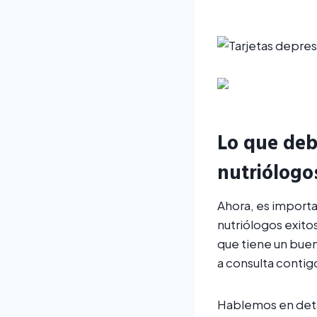
Lo que deb
nutriólogo
Ahora, es importa
nutriólogos exito
que tiene un buen
a consulta contig
Hablemos en deta