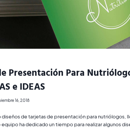
de Presentación Para Nutriólog
S e IDEAS
viembre 16, 2018
 diseños de tarjetas de presentación para nutriólogos, lle
 equipo ha dedicado un tiempo para realizar algunos di