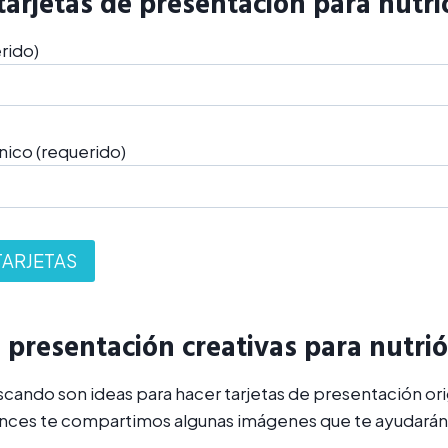
tarjetas de presentación para nutr
rido)
nico (requerido)
e presentación creativas para nutri
uscando son ideas para hacer tarjetas de presentación ori
nces te compartimos algunas imágenes que te ayudarán a