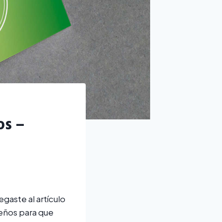
os –
gaste al artículo
seños para que