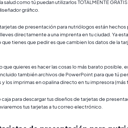
la salud como tú puedan utilizarlos TOTALMENTE GRATIS 
diseñador gráfico.
tarjetas de presentación para nutriólogos están hechos 
 lleves directamente a una imprenta en tu ciudad. Ya est
o que tienes que pedir es que cambien los datos de la tar
.
 lo que quieres es hacer las cosas lo más barato posible, e
ncluido también archivos de PowerPoint para que tú p
 y los imprimas en opalina directo en tu impresora (más f
te caja para descargar tus diseños de tarjetas de present
viaremos tus tarjetas a tu correo electrónico.