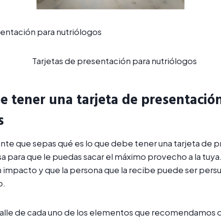
e tener una tarjeta de presentació
s
nte que sepas qué es lo que debe tener una tarjeta de 
sa para que le puedas sacar el máximo provecho a la tuya.
 impacto y que la persona que la recibe puede ser persu
o.
lle de cada uno de los elementos que recomendamos q