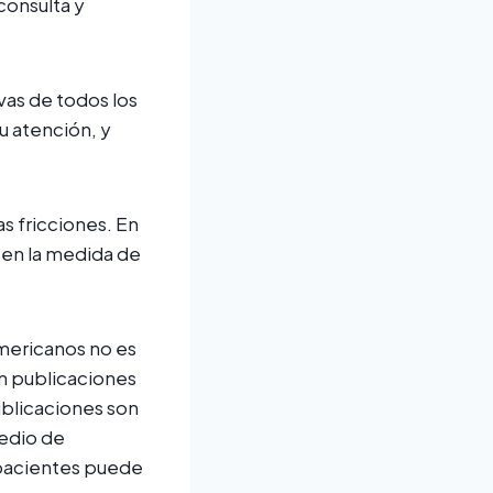
consulta y
ivas de todos los
u atención, y
s fricciones. En
, en la medida de
americanos no es
n publicaciones
ublicaciones son
medio de
 pacientes puede