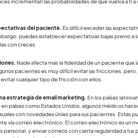
ces incrementan las probabilidades de que vuelva a ti a 
pectativas del paciente.
Es difícil exceder las expectat
bargo, puedes establecer expectativas bajas previo a s
as con creces.
ciones.
Nade afecta más la fidelidad de un paciente que la
unos pacientes es muy difícil evitar las fricciones, pero
evitar cualquier tipo de fricción con ellos.
a estrategia de email marketing.
En los países latino
 en países como Estados Unidos, algunos médicos hace
uales con novedades útiles para sus pacientes. Estas p
nte vía correo electrónico. El correo electrónico es un 
personal, y enviar correos con cierta regularidad a tus