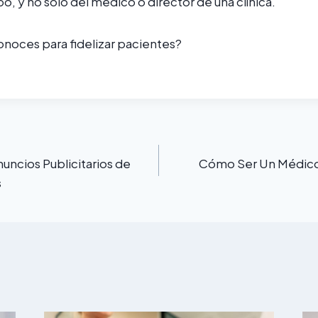
o, y no solo del médico o director de una clínica.
onoces para fidelizar pacientes?
nuncios Publicitarios de
Cómo Ser Un Médico 
s