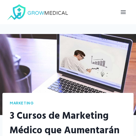
Saltar
al
contenido
MARKETING
3 Cursos de Marketing
Médico que Aumentarán