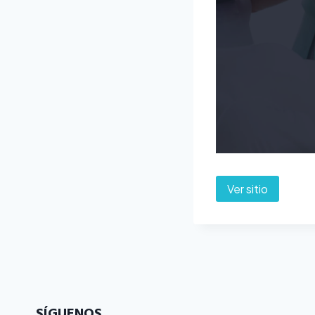
Ver sitio
SÍGUENOS