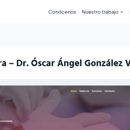
Conócenos
Nuestro trabajo
a – Dr. Óscar Ángel González 