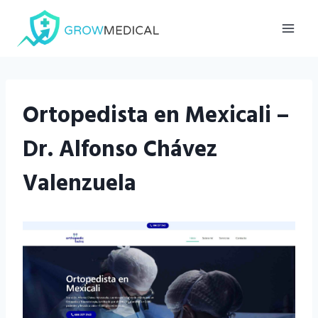
Saltar
al
contenido
Ortopedista en Mexicali –
Dr. Alfonso Chávez
Valenzuela