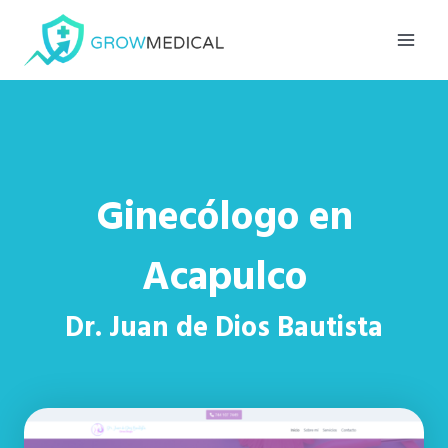
Saltar
al
contenido
Ginecólogo en
Acapulco
Dr. Juan de Dios Bautista