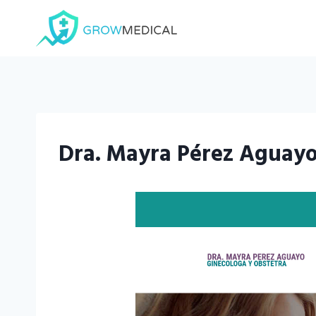
Saltar
al
contenido
Dra. Mayra Pérez Aguayo