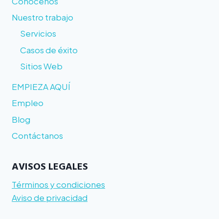
Conócenos
Nuestro trabajo
Servicios
Casos de éxito
Sitios Web
EMPIEZA AQUÍ
Empleo
Blog
Contáctanos
AVISOS LEGALES
Términos y condiciones
Aviso de privacidad