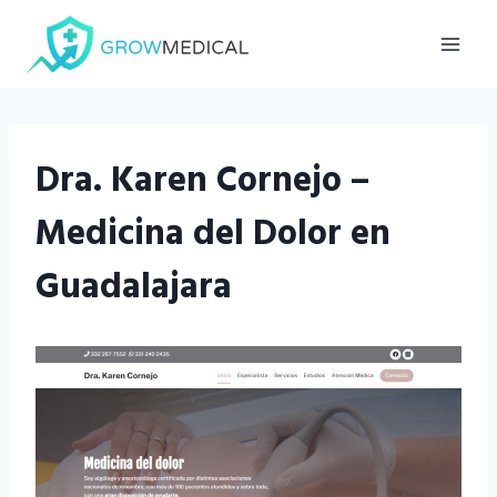
Saltar
al
contenido
Dra. Karen Cornejo –
Medicina del Dolor en
Guadalajara