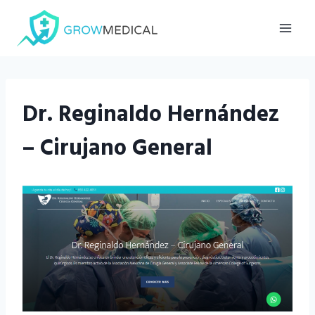
Saltar
al
contenido
Dr. Reginaldo Hernández
– Cirujano General