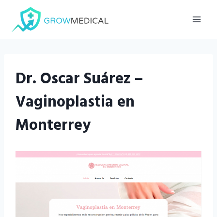
Saltar
al
contenido
Dr. Oscar Suárez –
Vaginoplastia en
Monterrey