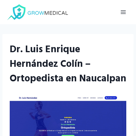
Saltar
al
contenido
Dr. Luis Enrique
Hernández Colín –
Ortopedista en Naucalpan