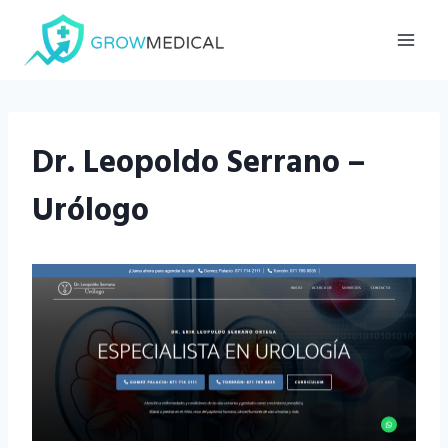
Saltar
al
contenido
Dr. Leopoldo Serrano –
Urólogo