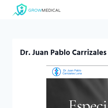
Saltar
al
contenido
Dr. Juan Pablo Carrizale