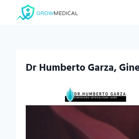
Saltar
al
contenido
Dr Humberto Garza, Gin