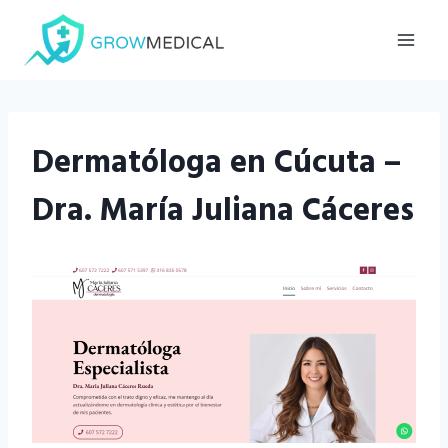
Saltar
al
contenido
Dermatóloga en Cúcuta –
Dra. María Juliana Cáceres