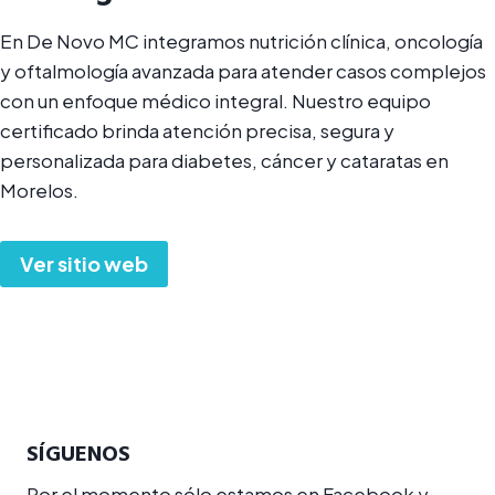
En De Novo MC integramos nutrición clínica, oncología
y oftalmología avanzada para atender casos complejos
con un enfoque médico integral. Nuestro equipo
certificado brinda atención precisa, segura y
personalizada para diabetes, cáncer y cataratas en
Morelos.
Ver sitio web
SÍGUENOS
Por el momento sólo estamos en Facebook y