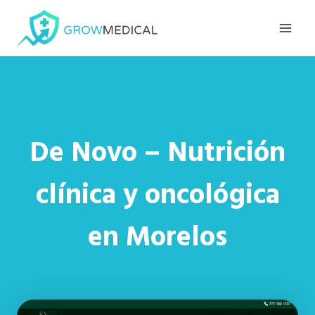
Saltar
al
contenido
De Novo – Nutrición
clínica y oncológica
en Morelos