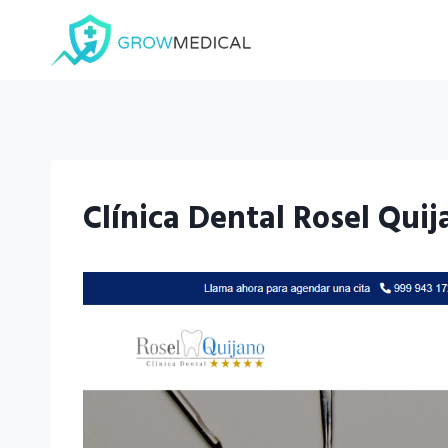
Saltar
al
contenido
Clínica Dental Rosel Qui