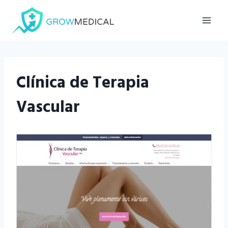
Saltar
al
contenido
Clínica de Terapia
Vascular